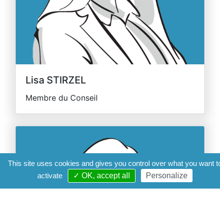
Lisa STIRZEL
Membre du Conseil
This site uses cookies and gives you control over what you want t
activate
✓ OK, accept all
Personalize