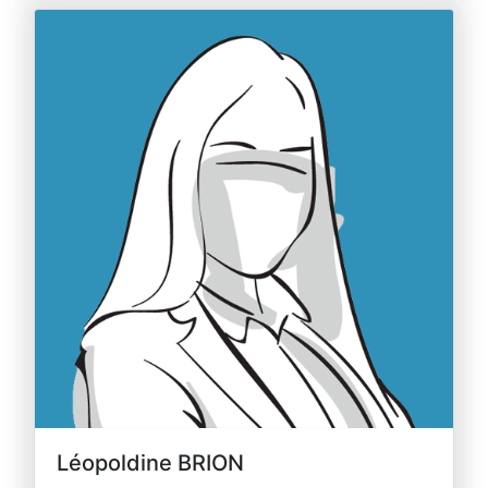
Léopoldine BRION