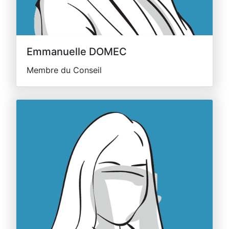
Emmanuelle DOMEC
Membre du Conseil