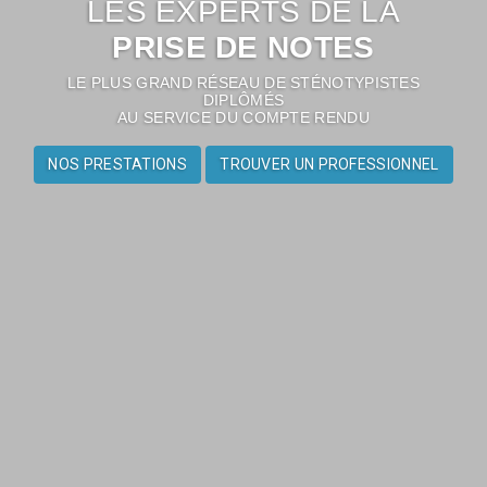
LES EXPERTS DE LA
PRISE DE NOTES
LE PLUS GRAND RÉSEAU DE STÉNOTYPISTES
DIPLÔMÉS
AU SERVICE DU COMPTE RENDU
NOS PRESTATIONS
TROUVER UN PROFESSIONNEL