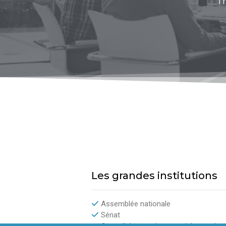
Tr
Les grandes institutions
Assemblée nationale
Sénat
Conseil économique, social et enviro