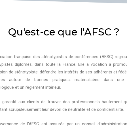
Qu'est-ce que l'AFSC ?
ciation française des sténotypistes de conférences (AFSC) regro
ypistes diplômés, dans toute la France. Elle a vocation à promou
sion de sténotypiste, défendre les intérêts de ses adhérents et fédé
es autour de bonnes pratiques, matérialisées dans une 
ogique et un règlement intérieur.
 garantit aux clients de trouver des professionnels hautement qua
ant scrupuleusement leur devoir de neutralité et de confidentialité.
vernance de l’AFSC est assurée par un conseil d’administratio