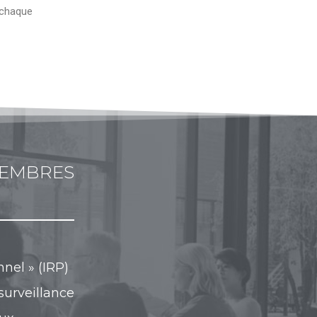
 chaque
MEMBRES
nel » (IRP)
surveillance