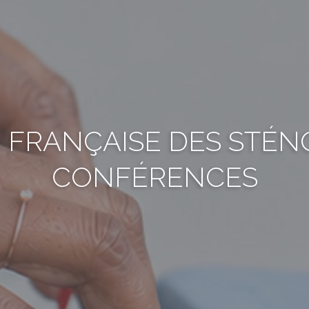
 FRANÇAISE DES STÉN
CONFÉRENCES