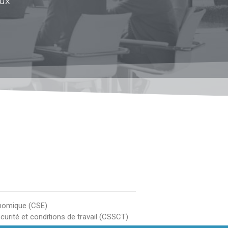
aux
x
nomique (CSE)
urité et conditions de travail (CSSCT)